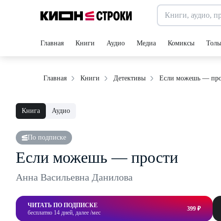
Главная
Книги
Аудио
Медиа
Комиксы
Толь
Если можешь — про
Главная
Книги
Детективы
Книга
Аудио
По подписке
Если можешь — прости
Анна Васильевна Данилова
ЧИТАТЬ ПО ПОДПИСКЕ
399 ₽
бесплатно 14 дней, далее /мес