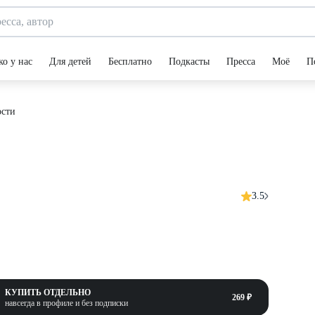
ко у нас
Для детей
Бесплатно
Подкасты
Пресса
Моё
П
сти
3.5
КУПИТЬ ОТДЕЛЬНО
269 ₽
навсегда в профиле и без подписки