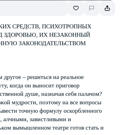
КИХ СРЕДСТВ, ПСИХОТРОПНЫХ
Д ЗДОРОВЬЮ, ИХ НЕЗАКОННЫЙ
ЕННУЮ ЗАКОНОДАТЕЛЬСТВОМ
м другое – решиться на реальное
уту, когда он выносит приговор
твенной душе, назначая себя палачом?
жой мудрости, поэтому на все вопросы
 вывести точную формулу оскорбленного
, алчными, завистливыми и
ьком вымышленном театре готов стать и