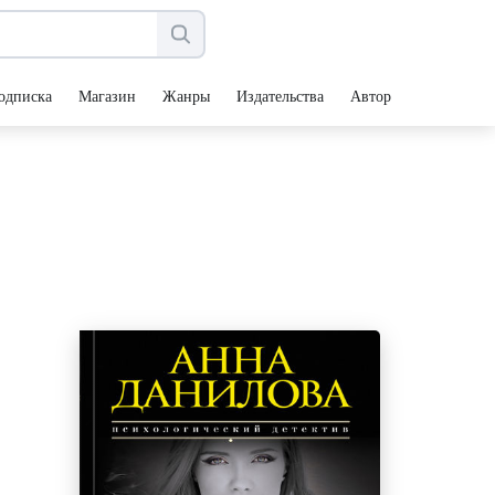
одписка
Магазин
Жанры
Издательства
Авторы