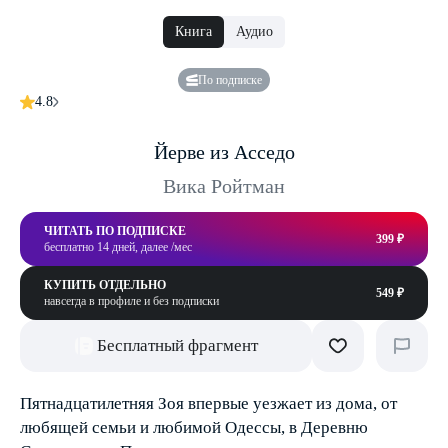
Книга
Аудио
По подписке
4.8
Йерве из Асседо
Вика Ройтман
ЧИТАТЬ ПО ПОДПИСКЕ
399 ₽
бесплатно 14 дней, далее /мес
КУПИТЬ ОТДЕЛЬНО
549 ₽
навсегда в профиле и без подписки
Бесплатный фрагмент
Пятнадцатилетняя Зоя впервые уезжает из дома, от
любящей семьи и любимой Одессы, в Деревню