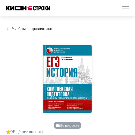
Учебные справочники
По подписке
0
Ещё нет оценок