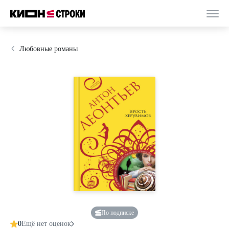
Любовные романы
По подписке
0
Ещё нет оценок