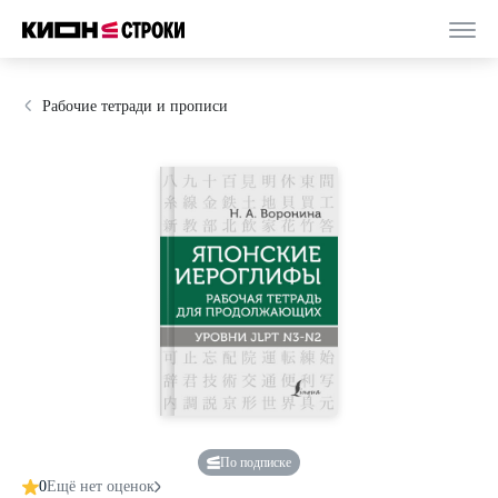
Рабочие тетради и прописи
По подписке
0
Ещё нет оценок