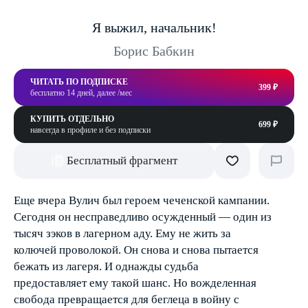
Я выжил, начальник!
Борис Бабкин
ЧИТАТЬ ПО ПОДПИСКЕ
399 ₽
бесплатно 14 дней, далее /мес
КУПИТЬ ОТДЕЛЬНО
699 ₽
навсегда в профиле и без подписки
Бесплатный фрагмент
Еще вчера Вулич был героем чеченской кампании.
Сегодня он несправедливо осужденный — один из
тысяч зэков в лагерном аду. Ему не жить за
колючей проволокой. Он снова и снова пытается
бежать из лагеря. И однажды судьба
предоставляет ему такой шанс. Но вожделенная
свобода превращается для беглеца в войну с