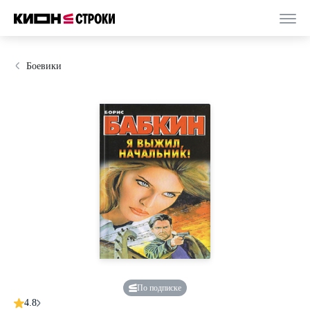
Боевики
По подписке
4.8