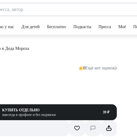
ко у нас
Для детей
Бесплатно
Подкасты
Пресса
Моё
П
 в Деда Мороза
0
Ещё нет оценок
КУПИТЬ ОТДЕЛЬНО
39 ₽
навсегда в профиле и без подписки