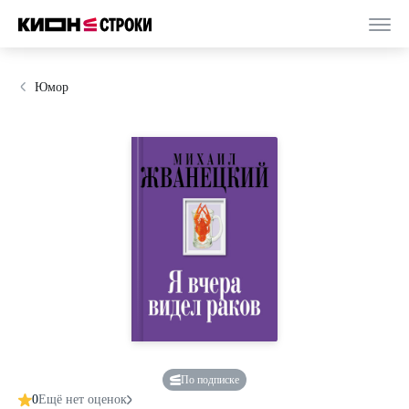
Юмор
По подписке
0
Ещё нет оценок