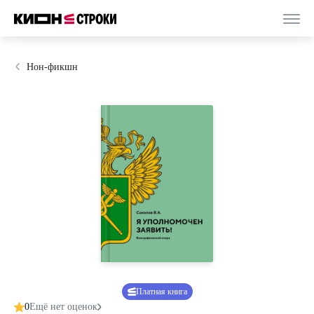
Нон-фикшн
Платная книга
0
Ещё нет оценок