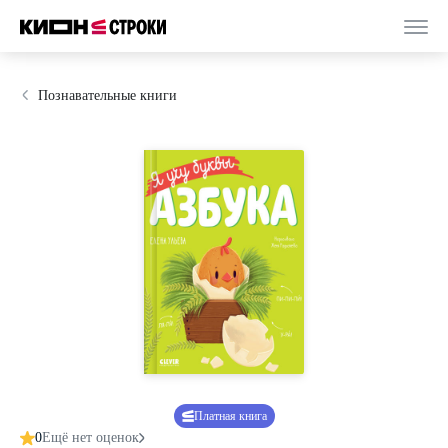
Познавательные книги
Платная книга
0
Ещё нет оценок