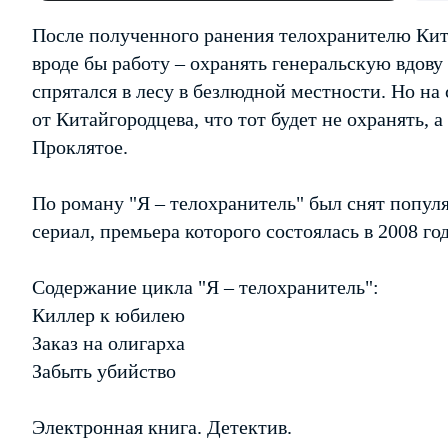
После полученного ранения телохранителю Ки
вроде бы работу – охранять генеральскую вдову
спрятался в лесу в безлюдной местности. Но на 
от Китайгородцева, что тот будет не охранять, а
Проклятое.
По роману "Я – телохранитель" был снят попу
сериал, премьера которого состоялась в 2008 год
Содержание цикла "Я – телохранитель":
Киллер к юбилею
Заказ на олигарха
Забыть убийство
Электронная книга. Детектив.