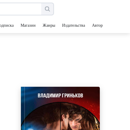
одписка
Магазин
Жанры
Издательства
Авторы