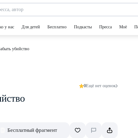
ко у нас
Для детей
Бесплатно
Подкасты
Пресса
Моё
П
Забыть убийство
0
Ещё нет оценок
ийство
Бесплатный фрагмент