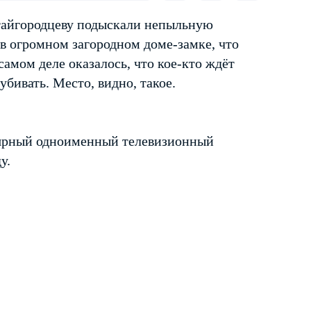
тайгородцеву подыскали непыльную
 в огромном загородном доме-замке, что
самом деле оказалось, что кое-кто ждёт
 убивать. Место, видно, такое.
лярный одноименный телевизионный
у.