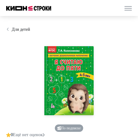
Для детей
По подписке
0
Ещё нет оценок