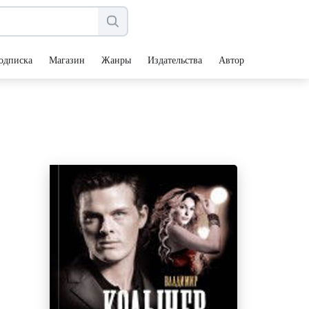
одписка
Магазин
Жанры
Издательства
Авторы