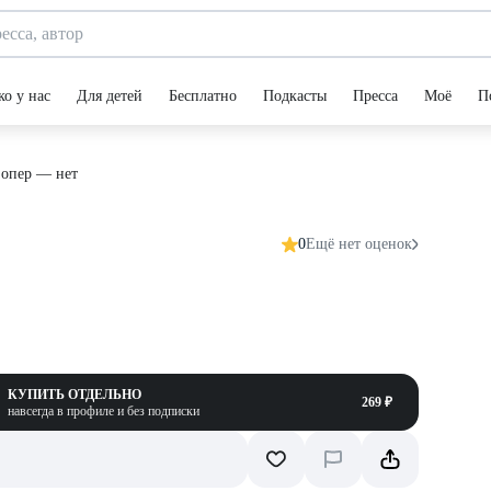
ко у нас
Для детей
Бесплатно
Подкасты
Пресса
Моё
П
 опер — нет
0
Ещё нет оценок
КУПИТЬ ОТДЕЛЬНО
269 ₽
навсегда в профиле и без подписки