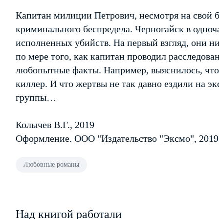
Капитан милиции Петрович, несмотря на свой б
криминального беспредела. Черногайск в одноч
исполненных убийств. На первый взгляд, они н
по мере того, как капитан проводил расследова
любопытные факты. Например, выяснилось, что 
киллер. И что жертвы не так давно ездили на э
группы…
Колычев В.Г., 2019
Оформление. ООО "Издательство "Эксмо", 2019
Любовные романы
Над книгой работали