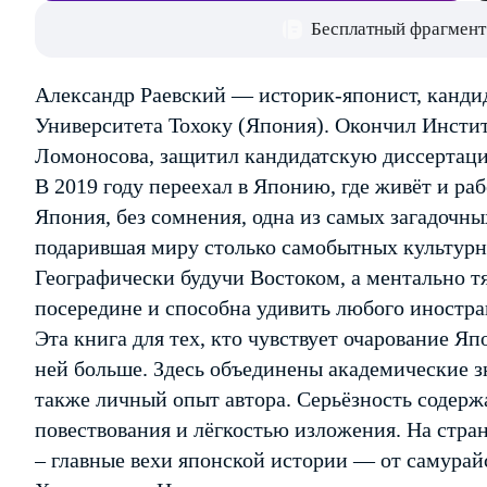
Бесплатный фрагмент
Александр Раевский — историк-японист, кандид
Университета Тохоку (Япония). Окончил Инсти
Ломоносова, защитил кандидатскую диссертаци
В 2019 году переехал в Японию, где живёт и раб
Япония, без сомнения, одна из самых загадочны
подарившая миру столько самобытных культурны
Географически будучи Востоком, а ментально тяг
посередине и способна удивить любого иностра
Эта книга для тех, кто чувствует очарование Яп
ней больше. Здесь объединены академические зн
также личный опыт автора. Серьёзность содерж
повествования и лёгкостью изложения. На стран
– главные вехи японской истории — от самура