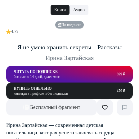
Книга
Аудио
По подписке
4.7
Я не умею хранить секреты... Рассказы
Ирина Зартайская
ЧИТАТЬ ПО ПОДПИСКЕ
399 ₽
бесплатно 14 дней, далее /мес
КУПИТЬ ОТДЕЛЬНО
479 ₽
навсегда в профиле и без подписки
Бесплатный фрагмент
Ирина Зартайская — современная детская
писательница, которая успела завоевать сердца