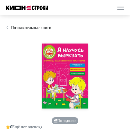
Познавательные книги
По подписке
0
Ещё нет оценок