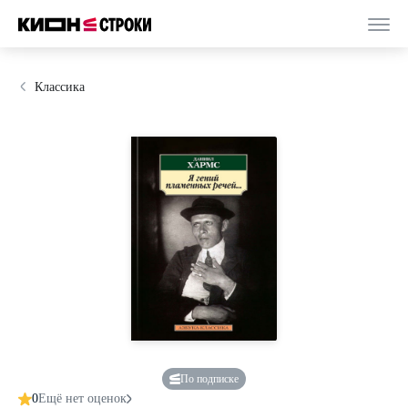
Классика
По подписке
0
Ещё нет оценок