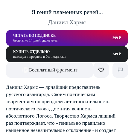
Я гений пламенных речей...
Даниил Хармс
ЧИТАТЬ ПО ПОДПИСКЕ
399 ₽
бесплатно 14 дней, далее /мес
КУПИТЬ ОТДЕЛЬНО
349 ₽
навсегда в профиле и без подписки
Бесплатный фрагмент
Даниил Хармс — ярчайший представитель
русского авангарда. Своим поэтическим
творчеством он преодолевает относительность
поэтического слова, достигая вечность
абсолютного Логоса. Творчество Хармса лишний
раз подтверждает, что «гениально правильно
найденное незначительное отклонение» и создает