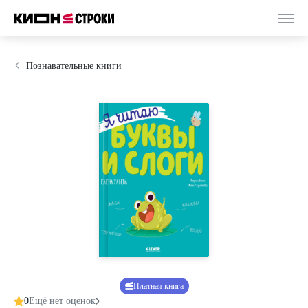
Познавательные книги
Платная книга
0
Ещё нет оценок