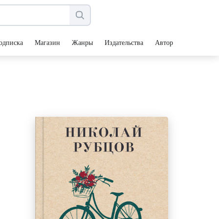
одписка
Магазин
Жанры
Издательства
Авторы