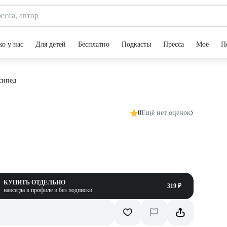
ко у нас
Для детей
Бесплатно
Подкасты
Пресса
Моё
П
осипед
0
Ещё нет оценок
КУПИТЬ ОТДЕЛЬНО
319 ₽
навсегда в профиле и без подписки