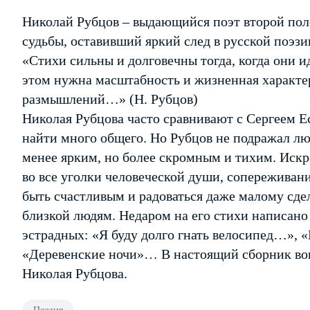
Николай Рубцов – выдающийся поэт второй пол
судьбы, оставивший яркий след в русской поэзи
«Стихи сильны и долговечны тогда, когда они ид
этом нужна масштабность и жизненная характе
размышлений…» (Н. Рубцов)
Николая Рубцова часто сравнивают с Сергеем 
найти много общего. Но Рубцов не подражал лю
менее ярким, но более скромным и тихим. Искр
во все уголки человеческой души, сопереживан
быть счастливым и радоваться даже малому сде
близкой людям. Недаром на его стихи написано 
эстрадных: «Я буду долго гнать велосипед…», «
«Деревенские ночи»… В настоящий сборник во
Николая Рубцова.