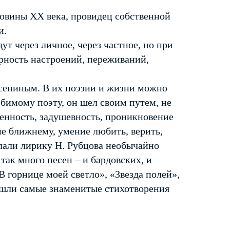
овины ХХ века, провидец собственной
и.
ут через личное, через частное, но при
рность настроений, переживаний,
Есениным. В их поэзии и жизни можно
бимому поэту, он шел своим путем, не
енность, задушевность, проникновение
ие ближнему, умение любить, верить,
лали лирику Н. Рубцова необычайно
так много песен – и бардовских, и
В горнице моей светло», «Звезда полей»,
шли самые знаменитые стихотворения