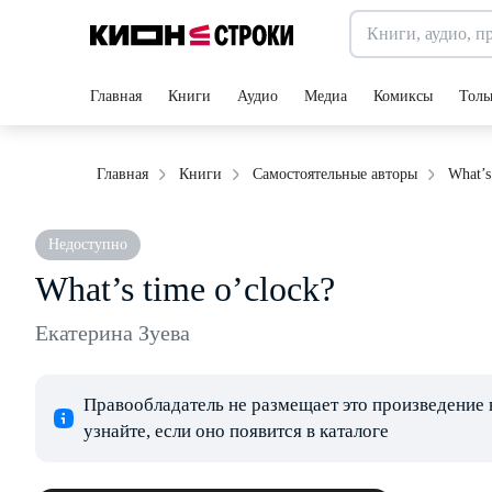
Главная
Книги
Аудио
Медиа
Комиксы
Толь
What’s
Главная
Книги
Самостоятельные авторы
Недоступно
What’s time o’clock?
Екатерина Зуева
Правообладатель не размещает это произведение 
узнайте, если оно появится в каталоге