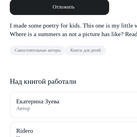
Отложить
I made some poetry for kids. This one is my little 
Where is a summers as not a picture has like? Rea
Самостоятельные авторы
Книги для детей
Над книгой работали
Екатерина Зуева
Автор
Ridero