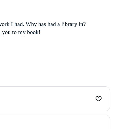
work I had. Why has had a library in?
d you to my book!