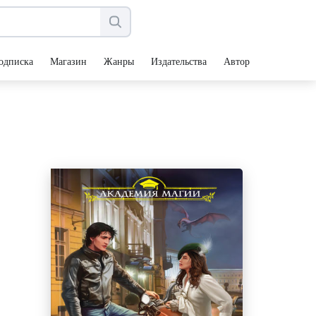
одписка
Магазин
Жанры
Издательства
Авторы