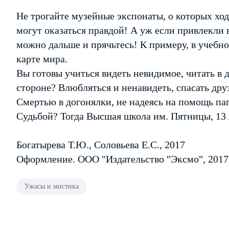
Не трогайте музейные экспонаты, о которых ход
могут оказаться правдой! А уж если привлекли 
можно дальше и прячьтесь! К примеру, в учебно
карте мира.
Вы готовы учиться видеть невидимое, читать в 
стороне? Влюбляться и ненавидеть, спасать друз
Смертью в догонялки, не надеясь на помощь пап
Судьбой? Тогда Высшая школа им. Пятницы, 13 
Богатырева Т.Ю., Соловьева Е.С., 2017
Оформление. ООО "Издательство "Эксмо", 2017
Ужасы и мистика