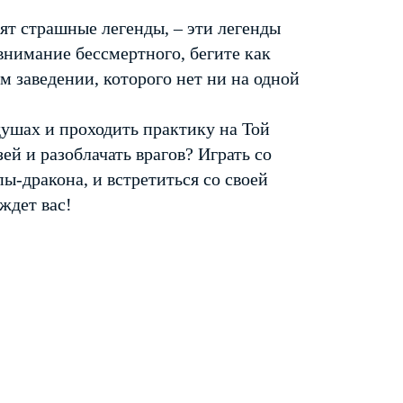
ят страшные легенды, – эти легенды
внимание бессмертного, бегите как
м заведении, которого нет ни на одной
душах и проходить практику на Той
ей и разоблачать врагов? Играть со
ы-дракона, и встретиться со своей
ждет вас!