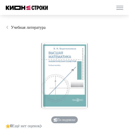
Учебная литература
По подписке
0
Ещё нет оценок