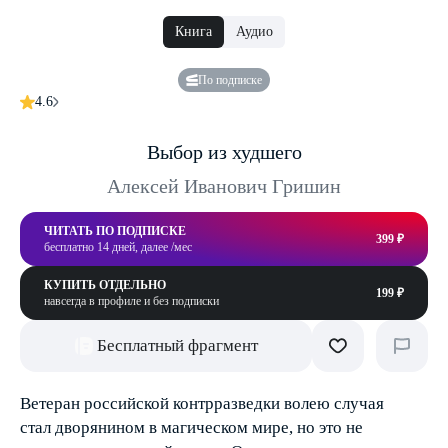
Книга
Аудио
По подписке
4.6
Выбор из худшего
Алексей Иванович Гришин
ЧИТАТЬ ПО ПОДПИСКЕ
399 ₽
бесплатно 14 дней, далее /мес
КУПИТЬ ОТДЕЛЬНО
199 ₽
навсегда в профиле и без подписки
Бесплатный фрагмент
Ветеран российской контрразведки волею случая
стал дворянином в магическом мире, но это не