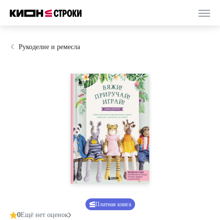
Рукоделие и ремесла
Платная книга
0
Ещё нет оценок