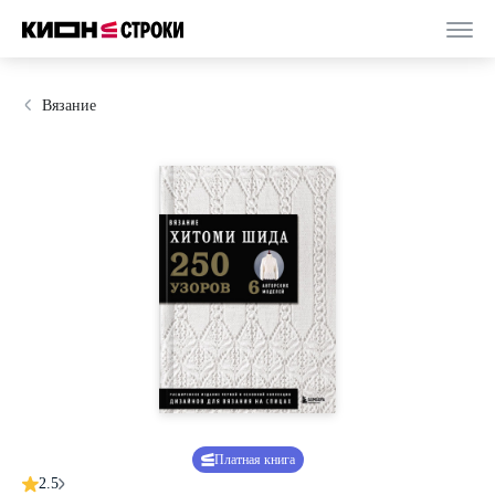
Вязание
Платная книга
2.5