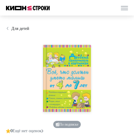
Для детей
По подписке
0
Ещё нет оценок