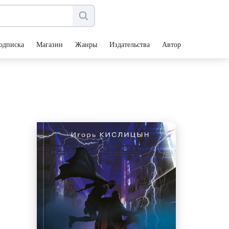
одписка
Магазин
Жанры
Издательства
Авторы