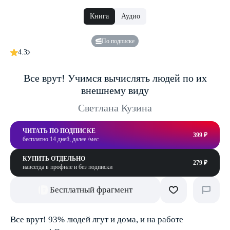
Книга
Аудио
По подписке
4.3
Все врут! Учимся вычислять людей по их
внешнему виду
Светлана Кузина
ЧИТАТЬ ПО ПОДПИСКЕ
399 ₽
бесплатно 14 дней, далее /мес
КУПИТЬ ОТДЕЛЬНО
279 ₽
навсегда в профиле и без подписки
Бесплатный фрагмент
Все врут! 93% людей лгут и дома, и на работе