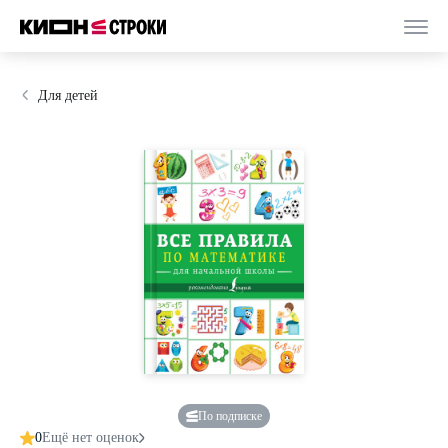
Для детей
По подписке
0
Ещё нет оценок