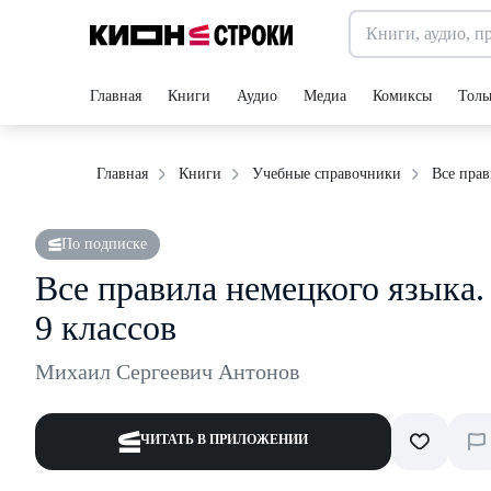
Главная
Книги
Аудио
Медиа
Комиксы
Толь
Все прав
Главная
Книги
Учебные справочники
По подписке
Все правила немецкого языка.
9 классов
Михаил Сергеевич Антонов
ЧИТАТЬ В ПРИЛОЖЕНИИ