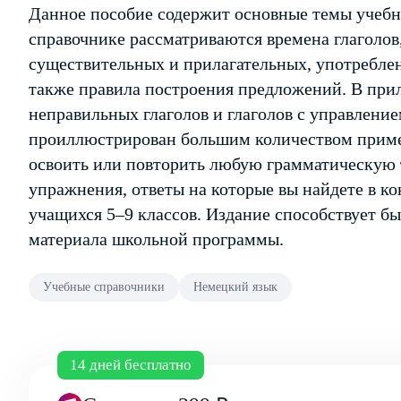
Данное пособие содержит основные темы учебн
справочнике рассматриваются времена глаголов
существительных и прилагательных, употреблен
также правила построения предложений. В при
неправильных глаголов и глаголов с управлени
проиллюстрирован большим количеством приме
освоить или повторить любую грамматическую 
упражнения, ответы на которые вы найдете в ко
учащихся 5–9 классов. Издание способствует б
материала школьной программы.
Учебные справочники
Немецкий язык
14 дней бесплатно