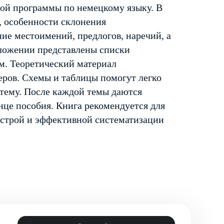
ой программы по немецкому языку. В
, особенности склонения
ие местоимений, предлогов, наречий, а
ложении представлены списки
ем. Теоретический материал
ров. Схемы и таблицы помогут легко
тему. После каждой темы даются
нце пособия. Книга рекомендуется для
ыстрой и эффективной систематизации