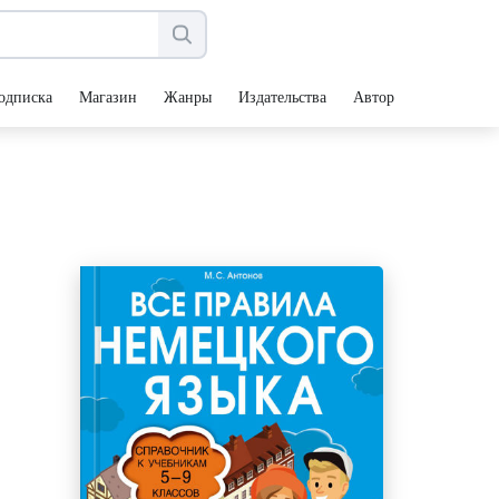
одписка
Магазин
Жанры
Издательства
Авторы