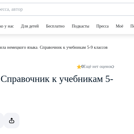
ко у нас
Для детей
Бесплатно
Подкасты
Пресса
Моё
П
ила немецкого языка. Справочник к учебникам 5-9 классов
0
Ещё нет оценок
 Справочник к учебникам 5-