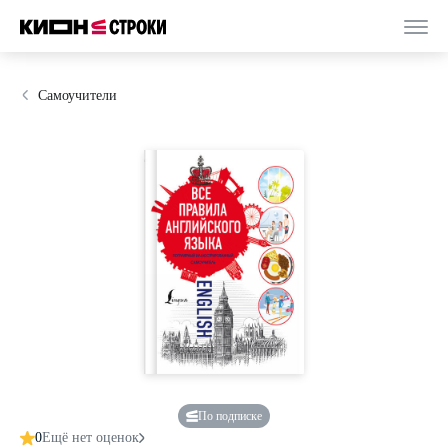
Самоучители
По подписке
0
Ещё нет оценок