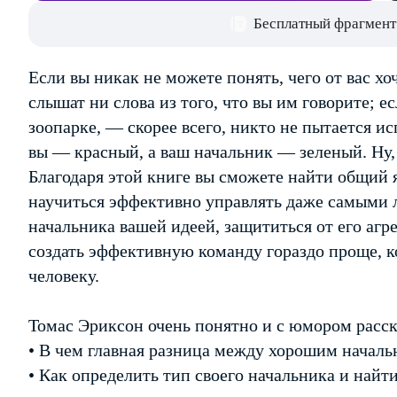
Бесплатный фрагмент
Если вы никак не можете понять, чего от вас х
слышат ни слова из того, что вы им говорите; ес
зоопарке, — скорее всего, никто не пытается и
вы — красный, а ваш начальник — зеленый. Ну,
Благодаря этой книге вы сможете найти общий 
научиться эффективно управлять даже самыми
начальника вашей идеей, защититься от его агре
создать эффективную команду гораздо проще, к
человеку.
Томас Эриксон очень понятно и с юмором расск
• В чем главная разница между хорошим начал
• Как определить тип своего начальника и най