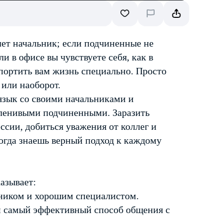
очет начальник; если подчиненные не
ли в офисе вы чувствуете себя, как в
спортить вам жизнь специально. Просто
 или наоборот.
язык со своими начальниками и
 ленивыми подчиненными. Заразить
ссии, добиться уважения от коллег и
огда знаешь верный подход к каждому
азывает:
ьником и хорошим специалистом.
ти самый эффективный способ общения с