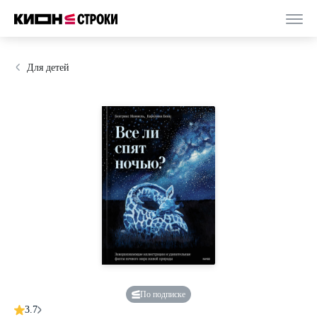
Для детей
По подписке
3.7