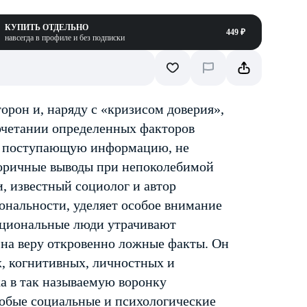
КУПИТЬ ОТДЕЛЬНО
449 ₽
навсегда в профиле и без подписки
орон и, наряду с «кризисом доверия»,
сочетании определенных факторов
ть поступающую информацию, не
егоричные выводы при непоколебимой
, известный социолог и автор
ональности, уделяет особое внимание
ациональные люди утрачивают
на веру откровенно ложные факты. Он
, когнитивных, личностных и
а в так называемую воронку
особые социальные и психологические