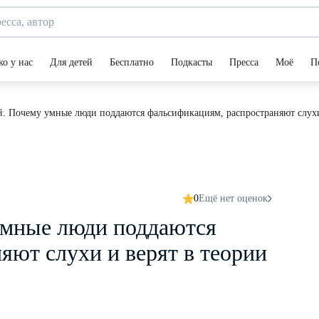
ко у нас
Для детей
Бесплатно
Подкасты
Пресса
Моё
П
. Почему умные люди поддаются фальсификациям, распространяют слухи 
0
Ещё нет оценок
умные люди поддаются
яют слухи и верят в теории