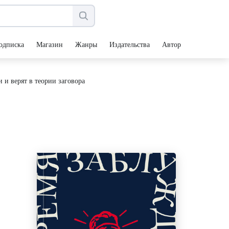
одписка
Магазин
Жанры
Издательства
Авторы
и верят в теории заговора