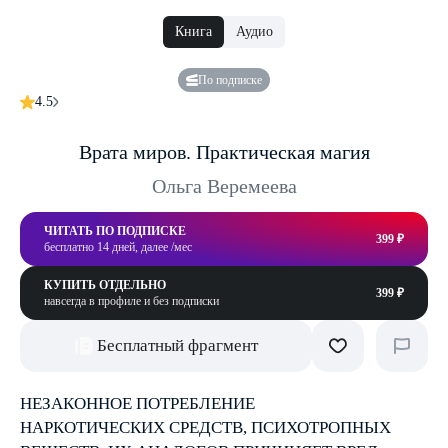
Книга
Аудио
По подписке
4.5
Врата миров. Практическая магия
Ольга Веремеева
ЧИТАТЬ ПО ПОДПИСКЕ
399 ₽
бесплатно 14 дней, далее /мес
КУПИТЬ ОТДЕЛЬНО
399 ₽
навсегда в профиле и без подписки
Бесплатный фрагмент
НЕЗАКОННОЕ ПОТРЕБЛЕНИЕ
НАРКОТИЧЕСКИХ СРЕДСТВ, ПСИХОТРОПНЫХ