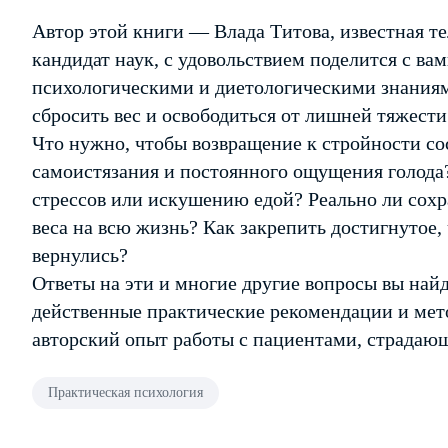
Автор этой книги — Влада Титова, известная те
кандидат наук, с удовольствием поделится с в
психологическими и диетологическими знаниям
сбросить вес и освободиться от лишней тяжести 
Что нужно, чтобы возвращение к стройности со
самоистязания и постоянного ощущения голода
стрессов или искушению едой? Реально ли сохр
веса на всю жизнь? Как закрепить достигнутое
вернулись?
Ответы на эти и многие другие вопросы вы найд
действенные практические рекомендации и ме
авторский опыт работы с пациентами, страдаю
Практическая психология