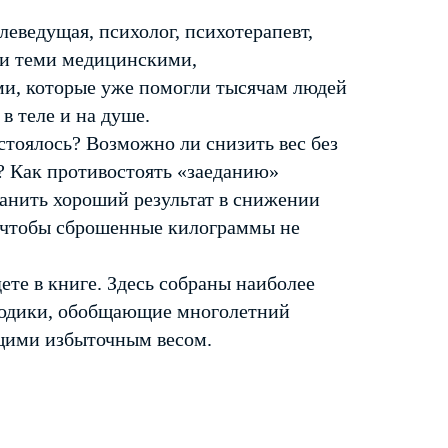
леведущая, психолог, психотерапевт,
ами теми медицинскими,
и, которые уже помогли тысячам людей
в теле и на душе.
стоялось? Возможно ли снизить вес без
? Как противостоять «заеданию»
анить хороший результат в снижении
, чтобы сброшенные килограммы не
ете в книге. Здесь собраны наиболее
тодики, обобщающие многолетний
щими избыточным весом.