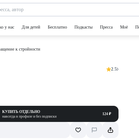
ко у нас
Для детей
Бесплатно
Подкасты
Пресса
Моё
П
ащение к стройности
2.5
КУПИТЬ ОТДЕЛЬНО
124 ₽
навсегда в профиле и без подписки