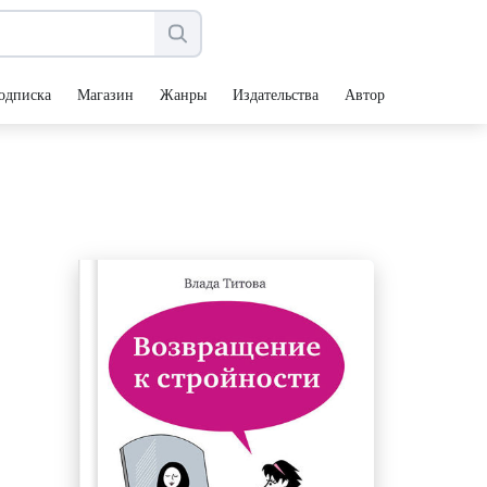
одписка
Магазин
Жанры
Издательства
Авторы