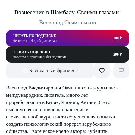
Вознесение в Шамбалу. Своими глазами.
Всеволод Овчинников
ЧИТАТЬ ПО ПОДПИСКЕ
399 ₽
бесплатно 14 дней, далее /мес
КУПИТЬ ОТДЕЛЬНО
299 ₽
навсегда в профиле и без подписки
Бесплатный фрагмент
Всеволод Владимирович Овчинников - журналист-
международник, писатель, много лет
проработавший в Китае, Японии, Англии. С его
именем связано новое направление в
отечественной журналистике: успешная попытка
создать психологический портрет зарубежного
общества. Творческое кредо автора: "убедить