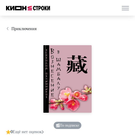
Приключения
По подписке
0
Ещё нет оценок