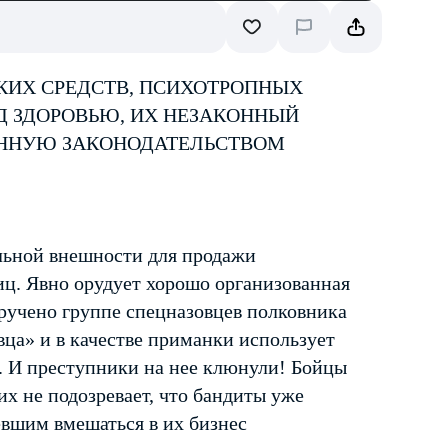
КИХ СРЕДСТВ, ПСИХОТРОПНЫХ
Д ЗДОРОВЬЮ, ИХ НЕЗАКОННЫЙ
ЕННУЮ ЗАКОНОДАТЕЛЬСТВОМ
льной внешности для продажи
иц. Явно орудует хорошо организованная
оручено группе спецназовцев полковника
ца» и в качестве приманки использует
. И преступники на нее клюнули! Бойцы
их не подозревает, что бандиты уже
евшим вмешаться в их бизнес