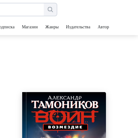
одписка
Магазин
Жанры
Издательства
Авторы