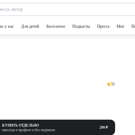
ко у нас
Для детей
Бесплатно
Подкасты
Пресса
Моё
П
5
КУПИТЬ ОТДЕЛЬНО
299 ₽
навсегда в профиле и без подписки