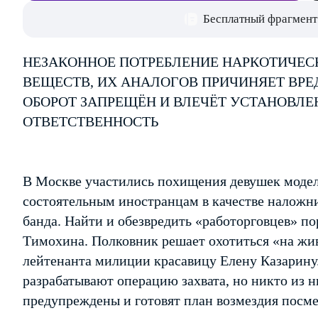
Бесплатный фрагмент
НЕЗАКОННОЕ ПОТРЕБЛЕНИЕ НАРКОТИЧЕС
ВЕЩЕСТВ, ИХ АНАЛОГОВ ПРИЧИНЯЕТ ВРЕ
ОБОРОТ ЗАПРЕЩЁН И ВЛЕЧЁТ УСТАНОВЛ
ОТВЕТСТВЕННОСТЬ
В Москве участились похищения девушек моде
состоятельным иностранцам в качестве наложн
банда. Найти и обезвредить «работорговцев» п
Тимохина. Полковник решает охотиться «на жив
лейтенанта милиции красавицу Елену Казарину
разрабатывают операцию захвата, но никто из н
предупреждены и готовят план возмездия посм