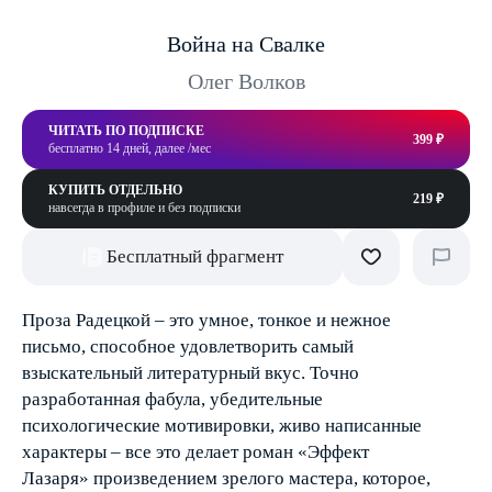
Война на Свалке
Олег Волков
ЧИТАТЬ ПО ПОДПИСКЕ
399 ₽
бесплатно 14 дней, далее /мес
КУПИТЬ ОТДЕЛЬНО
219 ₽
навсегда в профиле и без подписки
Бесплатный фрагмент
Проза Радецкой – это умное, тонкое и нежное
письмо, способное удовлетворить самый
взыскательный литературный вкус. Точно
разработанная фабула, убедительные
психологические мотивировки, живо написанные
характеры – все это делает роман «Эффект
Лазаря» произведением зрелого мастера, которое,