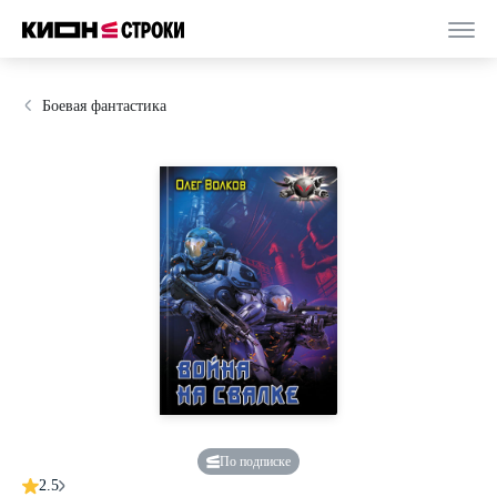
Боевая фантастика
По подписке
2.5