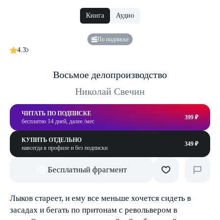
Книга
Аудио
По подписке
4.3
Восьмое делопроизводство
Николай Свечин
ЧИТАТЬ ПО ПОДПИСКЕ
399 ₽
бесплатно 14 дней, далее /мес
КУПИТЬ ОТДЕЛЬНО
349 ₽
навсегда в профиле и без подписки
Бесплатный фрагмент
Лыков стареет, и ему все меньше хочется сидеть в
засадах и бегать по притонам с револьвером в