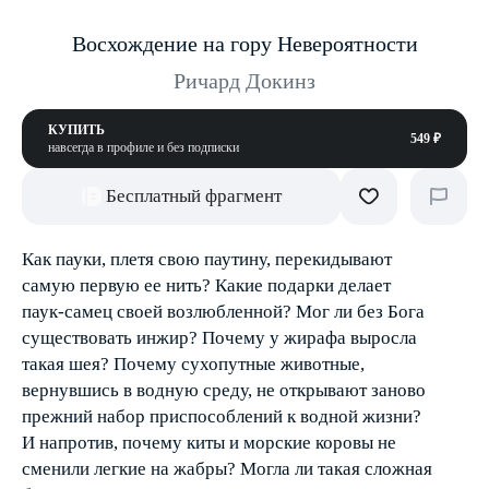
Восхождение на гору Невероятности
Ричард Докинз
КУПИТЬ
549 ₽
навсегда в профиле и без подписки
Бесплатный фрагмент
Как пауки, плетя свою паутину, перекидывают
самую первую ее нить? Какие подарки делает
паук-самец своей возлюбленной? Мог ли без Бога
существовать инжир? Почему у жирафа выросла
такая шея? Почему сухопутные животные,
вернувшись в водную среду, не открывают заново
прежний набор приспособлений к водной жизни?
И напротив, почему киты и морские коровы не
сменили легкие на жабры? Могла ли такая сложная