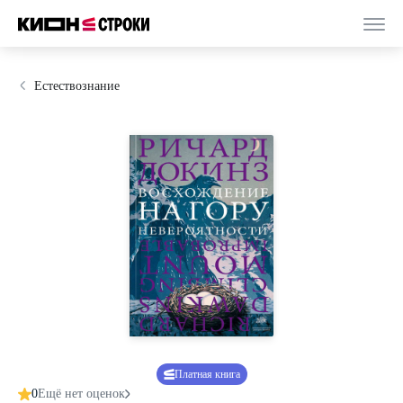
Естествознание
Платная книга
0
Ещё нет оценок