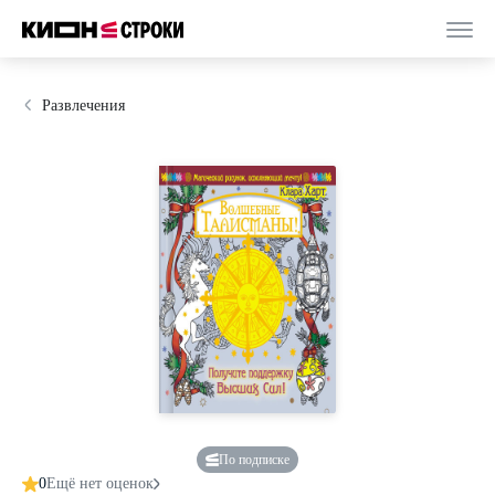
Развлечения
По подписке
0
Ещё нет оценок