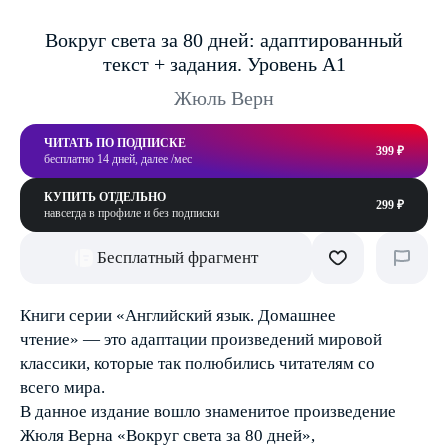
Вокруг света за 80 дней: адаптированный
текст + задания. Уровень А1
Жюль Верн
ЧИТАТЬ ПО ПОДПИСКЕ
399 ₽
бесплатно 14 дней, далее /мес
КУПИТЬ ОТДЕЛЬНО
299 ₽
навсегда в профиле и без подписки
Бесплатный фрагмент
Книги серии «Английский язык. Домашнее
чтение» — это адаптации произведений мировой
классики, которые так полюбились читателям со
всего мира.
В данное издание вошло знаменитое произведение
Жюля Верна «Вокруг света за 80 дней»,