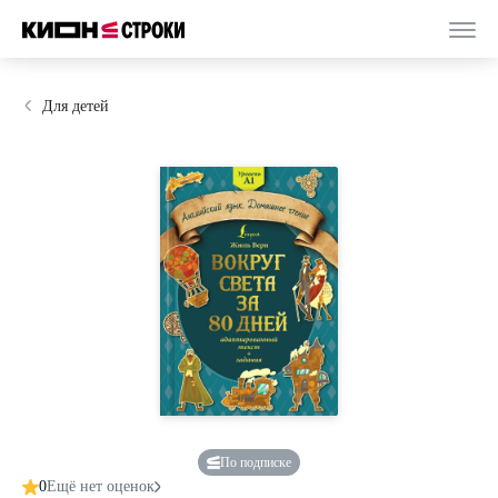
Для детей
По подписке
0
Ещё нет оценок