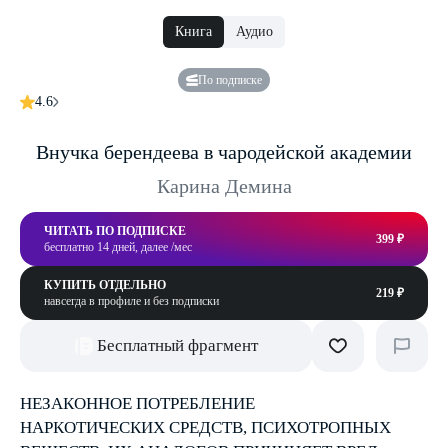
Книга
Аудио
По подписке
4.6
Внучка берендеева в чародейской академии
Карина Демина
ЧИТАТЬ ПО ПОДПИСКЕ
399 ₽
бесплатно 14 дней, далее /мес
КУПИТЬ ОТДЕЛЬНО
219 ₽
навсегда в профиле и без подписки
Бесплатный фрагмент
НЕЗАКОННОЕ ПОТРЕБЛЕНИЕ
НАРКОТИЧЕСКИХ СРЕДСТВ, ПСИХОТРОПНЫХ