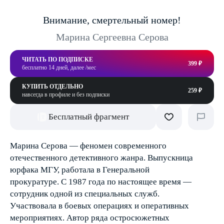
Внимание, смертельный номер!
Марина Сергеевна Серова
ЧИТАТЬ ПО ПОДПИСКЕ
399 ₽
бесплатно 14 дней, далее /мес
КУПИТЬ ОТДЕЛЬНО
259 ₽
навсегда в профиле и без подписки
Бесплатный фрагмент
Марина Серова — феномен современного
отечественного детективного жанра. Выпускница
юрфака МГУ, работала в Генеральной
прокуратуре. С 1987 года по настоящее время —
сотрудник одной из специальных служб.
Участвовала в боевых операциях и оперативных
мероприятиях. Автор ряда остросюжетных