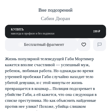
Вне подозрений
Сабин Дюран
КУПИТЬ
199 ₽
навсегда в профиле и без подписки
Бесплатный фрагмент
Жизнь популярной телеведущей Габи Мортимер
кажется вполне счастливой — успешный муж,
ребенок, любимая работа. Но однажды во время
утренней пробежки Габи случайно находит тело
убитой девушки, и с этой минуты ее жизнь
превращается в кошмар... Полиция подозревает в
убийстве Габи, а ей кажется, что она следующая в
списке преступника. Но как объяснить найденные
против нее улики? Похоже, убийца слишком