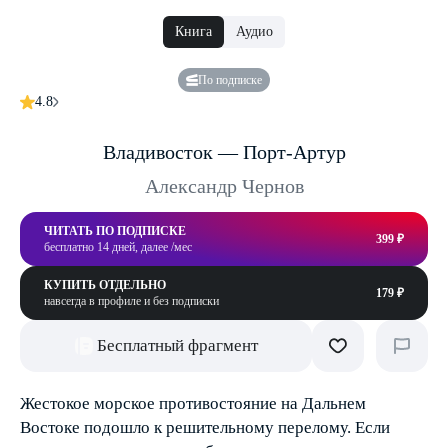
Книга
Аудио
По подписке
4.8
Владивосток — Порт-Артур
Александр Чернов
ЧИТАТЬ ПО ПОДПИСКЕ
399 ₽
бесплатно 14 дней, далее /мес
КУПИТЬ ОТДЕЛЬНО
179 ₽
навсегда в профиле и без подписки
Бесплатный фрагмент
Жестокое морское противостояние на Дальнем
Востоке подошло к решительному перелому. Если