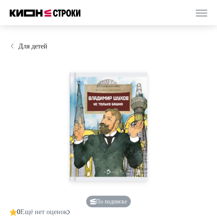
Для детей
По подписке
0
Ещё нет оценок