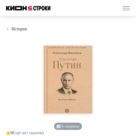
История
По подписке
0
Ещё нет оценок