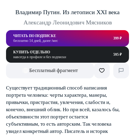
Владимир Путин. Из летописи XXI века
Александр Леонидович Мясников
ЧИТАТЬ ПО ПОДПИСКЕ
399 ₽
бесплатно 14 дней, далее /мес
КУПИТЬ ОТДЕЛЬНО
595 ₽
навсегда в профиле и без подписки
Бесплатный фрагмент
Существует традиционный способ написания
портрета человека: черты характера, манеры,
привычки, пристрастия, увлечения, слабости и,
конечно, внешний облик. Но при всей, казалось бы,
объективности этот портрет остается
субъективным, то есть авторским. Так человека
увидел конкретный автор. Писатель и историк