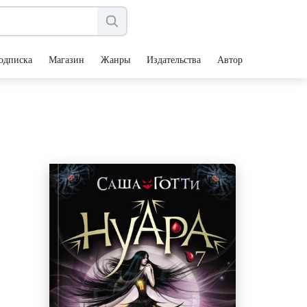
одписка
Магазин
Жанры
Издательства
Авторы