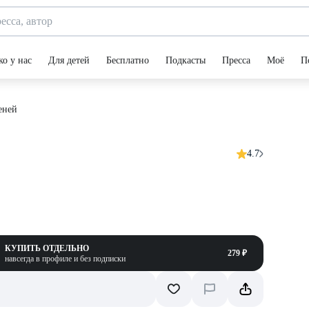
ко у нас
Для детей
Бесплатно
Подкасты
Пресса
Моё
П
еней
4.7
КУПИТЬ ОТДЕЛЬНО
279 ₽
навсегда в профиле и без подписки