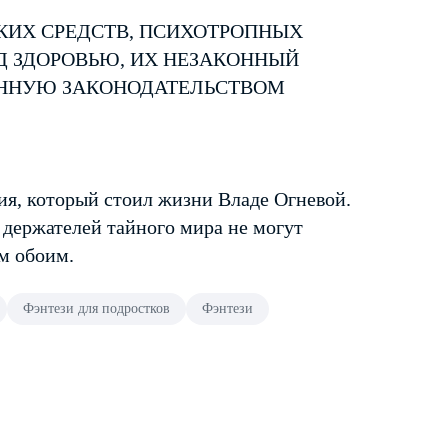
КИХ СРЕДСТВ, ПСИХОТРОПНЫХ
Д ЗДОРОВЬЮ, ИХ НЕЗАКОННЫЙ
ЕННУЮ ЗАКОНОДАТЕЛЬСТВОМ
я, который стоил жизни Владе Огневой.
 держателей тайного мира не могут
им обоим.
Фэнтези для подростков
Фэнтези